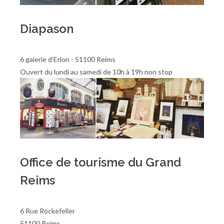
Diapason
6 galerie d’Erlon - 51100 Reims
Ouvert du lundi au samedi de 10h à 19h non stop
Office de tourisme du Grand
Reims
6 Rue Rockefeller
51100 Reims