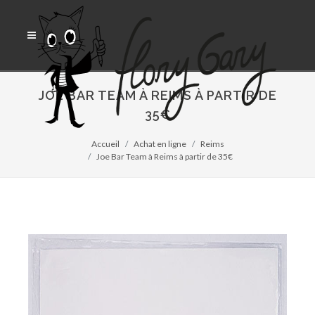
JOE BAR TEAM À REIMS À PARTIR DE
35€
Accueil
Achat en ligne
Reims
Joe Bar Team à Reims à partir de 35€