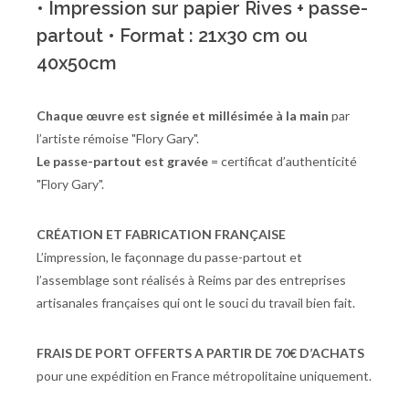
• Impression sur papier Rives + passe-
partout • Format : 21x30 cm ou
40x50cm
Chaque œuvre est signée et millésimée à la main
par
l’artiste rémoise "Flory Gary".
Le passe-partout est gravée
= certificat d’authenticité
"Flory Gary".
CRÉATION ET FABRICATION FRANÇAISE
L’impression, le façonnage du passe-partout et
l’assemblage sont réalisés à Reims par des entreprises
artisanales françaises qui ont le souci du travail bien fait.
FRAIS DE PORT OFFERTS A PARTIR DE 70€ D’ACHATS
pour une expédition en France métropolitaine uniquement.