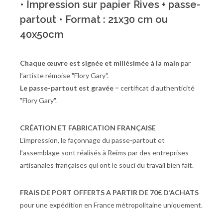
• Impression sur papier Rives + passe-
partout • Format : 21x30 cm ou
40x50cm
Chaque œuvre est signée et millésimée à la main
par
l’artiste rémoise "Flory Gary".
Le passe-partout est gravée
= certificat d’authenticité
"Flory Gary".
CRÉATION ET FABRICATION FRANÇAISE
L’impression, le façonnage du passe-partout et
l’assemblage sont réalisés à Reims par des entreprises
artisanales françaises qui ont le souci du travail bien fait.
FRAIS DE PORT OFFERTS A PARTIR DE 70€ D’ACHATS
pour une expédition en France métropolitaine uniquement.